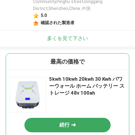
Community,Pinghu street,longgang
District,Shenzhen,China ,中国
5.0
確認された製造者
多くを見て下さい
最高の価格で
5kwh 10kwh 20kwh 30 Kwh パワ
ーウォール ホーム バッテリー ス
トレージ 48v 100ah
続行