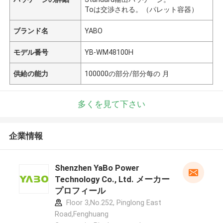
Toは交渉される。（パレット容器）
ブランド名
YABO
モデル番号
YB-WM48100H
供給の能力
100000の部分/部分每の 月
多くを見て下さい
企業情報
Shenzhen YaBo Power
Technology Co., Ltd. メーカー
プロフィール
Floor 3,No.252, Pinglong East
Road,Fenghuang