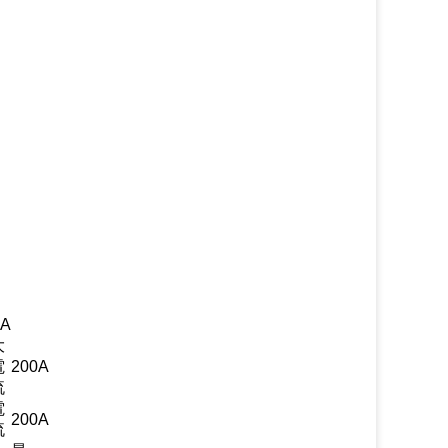
0A
大
電
200A
流
電
200A
流