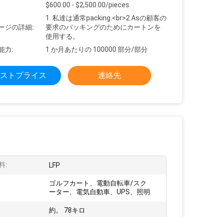
$600.00 - $2,500.00/pieces
1. 私達は通常packing.<br>2.Asの顧客の
ージの詳細:
要求のパッキングのためにカートンを
使用する。
能力:
1 か月あたりの 100000 部分/部分
ストプライス
連絡先
料:
LFP
ゴルフカート、電動自転車/スク
ーター、電気自動車、UPS、照明
約。 78キロ